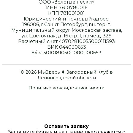
ООО «Золотые пески»
ИНН 7810780016
КПП 781001001
Юридический и почтовый адрес:
196006, г.Санкт-Петербург, вн. тер. г.
Муниципальный округ Московская застава,
ул. Цветочная, д. 16 стр. 1, помещ. 329
Расчетный счет 40702810055000111593
БИК 044030653
К/сч 30101810500000000653
© 2026 МыЗдесь 🌲 Загородный Клуб в
Ленинградской области
Политика конфиденциальности
Оставить заявку
Заполните форму и наш менеджер свяжется с