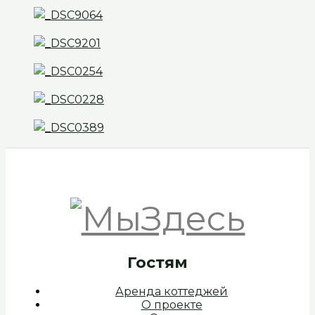
Гостям
Аренда коттеджей
О проекте