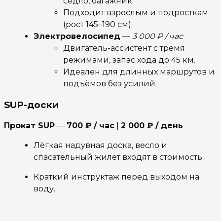
седло, багажник.
Подходит взрослым и подросткам
(рост 145–190 см).
Электровелосипед
—
3 000 ₽ / час
Двигатель-ассистент с тремя
режимами, запас хода до 45 км.
Идеален для длинных маршрутов и
подъёмов без усилий.
SUP-доски
Прокат SUP
—
700 ₽ / час
|
2 000 ₽ / день
Лёгкая надувная доска, весло и
спасательный жилет входят в стоимость.
Краткий инструктаж перед выходом на
воду.