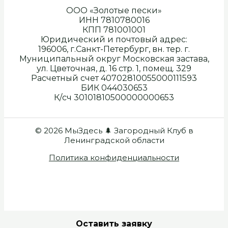
ООО «Золотые пески»
ИНН 7810780016
КПП 781001001
Юридический и почтовый адрес:
196006, г.Санкт-Петербург, вн. тер. г.
Муниципальный округ Московская застава,
ул. Цветочная, д. 16 стр. 1, помещ. 329
Расчетный счет 40702810055000111593
БИК 044030653
К/сч 30101810500000000653
© 2026 МыЗдесь 🌲 Загородный Клуб в
Ленинградской области
Политика конфиденциальности
Оставить заявку