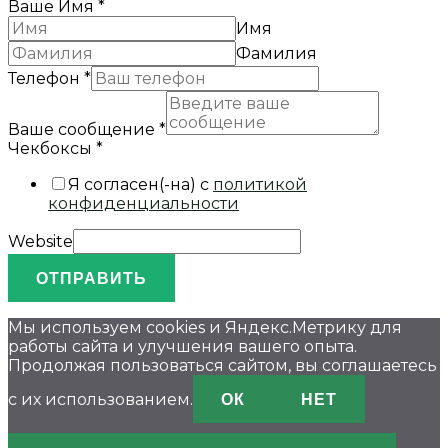
Ваше Имя
*
Имя
Фамилия
Телефон
*
Ваше сообщение
*
Чекбоксы
*
Я согласен(-на) с
политикой
конфиденциальности
Website
ОТПРАВИТЬ
Мы используем cookies и Яндекс.Метрику для
работы сайта и улучшения вашего опыта.
Продолжая пользоваться сайтом, вы соглашаетесь
ОК
НЕТ
с их использованием.