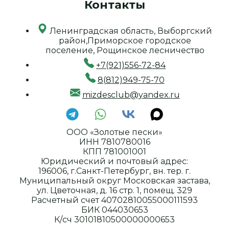
Контакты
Ленинградская область, Выборгский
район,Приморское городское
поселение, Рощинское лесничество
+7(921)556-72-84
8(812)949-75-70
mizdesclub@yandex.ru
ООО «Золотые пески»
ИНН 7810780016
КПП 781001001
Юридический и почтовый адрес:
196006, г.Санкт-Петербург, вн. тер. г.
Муниципальный округ Московская застава,
ул. Цветочная, д. 16 стр. 1, помещ. 329
Расчетный счет 40702810055000111593
БИК 044030653
К/сч 30101810500000000653