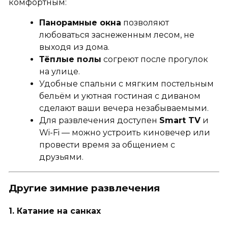
комфортным:
Панорамные окна
позволяют
любоваться заснеженным лесом, не
выходя из дома.
Тёплые полы
согреют после прогулок
на улице.
Удобные спальни с мягким постельным
бельём и уютная гостиная с диваном
сделают ваши вечера незабываемыми.
Для развлечения доступен
Smart TV
и
Wi-Fi — можно устроить киновечер или
провести время за общением с
друзьями.
Другие зимние развлечения
1. Катание на санках