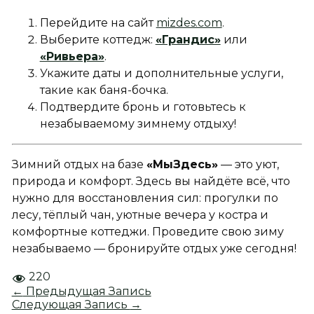
Перейдите на сайт
mizdes.com
.
Выберите коттедж:
«Грандис»
или
«Ривьера»
.
Укажите даты и дополнительные услуги,
такие как баня-бочка.
Подтвердите бронь и готовьтесь к
незабываемому зимнему отдыху!
Зимний отдых на базе
«МыЗдесь»
— это уют,
природа и комфорт. Здесь вы найдёте всё, что
нужно для восстановления сил: прогулки по
лесу, тёплый чан, уютные вечера у костра и
комфортные коттеджи. Проведите свою зиму
незабываемо — бронируйте отдых уже сегодня!
220
←
Предыдущая Запись
Следующая Запись
→