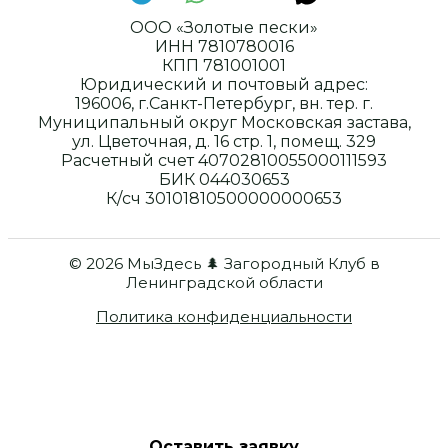
ООО «Золотые пески»
ИНН 7810780016
КПП 781001001
Юридический и почтовый адрес:
196006, г.Санкт-Петербург, вн. тер. г.
Муниципальный округ Московская застава,
ул. Цветочная, д. 16 стр. 1, помещ. 329
Расчетный счет 40702810055000111593
БИК 044030653
К/сч 30101810500000000653
© 2026 МыЗдесь 🌲 Загородный Клуб в
Ленинградской области
Политика конфиденциальности
Оставить заявку