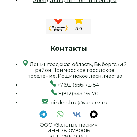
Аренда спортивного инвентаря
Контакты
Ленинградская область, Выборгский
район,Приморское городское
поселение, Рощинское лесничество
+7(921)556-72-84
8(812)949-75-70
mizdesclub@yandex.ru
ООО «Золотые пески»
ИНН 7810780016
КПП 781001001