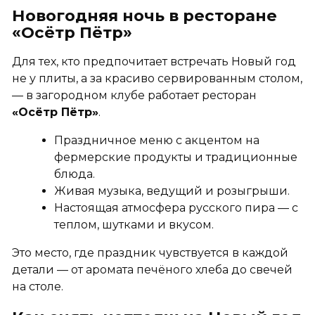
Новогодняя ночь в ресторане
«Осётр Пётр»
Для тех, кто предпочитает встречать Новый год
не у плиты, а за красиво сервированным столом,
— в загородном клубе работает ресторан
«Осётр Пётр»
.
Праздничное меню с акцентом на
фермерские продукты и традиционные
блюда.
Живая музыка, ведущий и розыгрыши.
Настоящая атмосфера русского пира — с
теплом, шутками и вкусом.
Это место, где праздник чувствуется в каждой
детали — от аромата печёного хлеба до свечей
на столе.