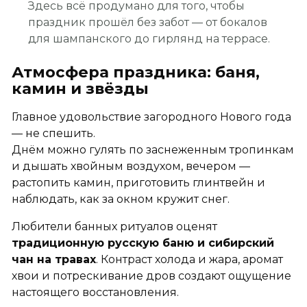
Здесь всё продумано для того, чтобы
праздник прошёл без забот — от бокалов
для шампанского до гирлянд на террасе.
Атмосфера праздника: баня,
камин и звёзды
Главное удовольствие загородного Нового года
— не спешить.
Днём можно гулять по заснеженным тропинкам
и дышать хвойным воздухом, вечером —
растопить камин, приготовить глинтвейн и
наблюдать, как за окном кружит снег.
Любители банных ритуалов оценят
традиционную русскую баню и сибирский
чан на травах
. Контраст холода и жара, аромат
хвои и потрескивание дров создают ощущение
настоящего восстановления.