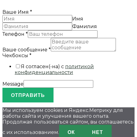
Ваше Имя
*
Имя
Фамилия
Телефон
*
Ваше сообщение
*
Чекбоксы
*
Я согласен(-на) с
политикой
конфиденциальности
Message
ОТПРАВИТЬ
Мы используем cookies и Яндекс.Метрику для
работы сайта и улучшения вашего опыта.
Продолжая пользоваться сайтом, вы соглашаетесь
ОК
НЕТ
с их использованием.