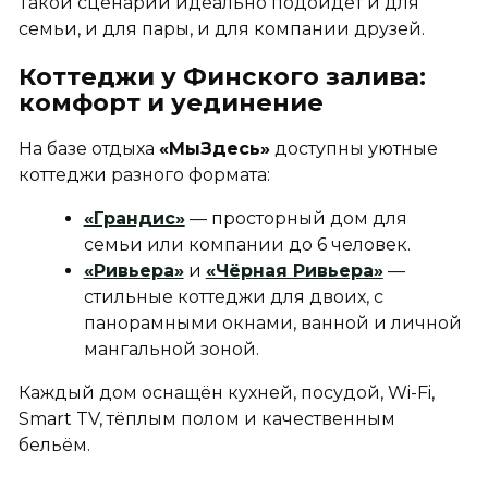
Такой сценарий идеально подойдёт и для
семьи, и для пары, и для компании друзей.
Коттеджи у Финского залива:
комфорт и уединение
На базе отдыха
«МыЗдесь»
доступны уютные
коттеджи разного формата:
«Грандис»
— просторный дом для
семьи или компании до 6 человек.
«Ривьера»
и
«Чёрная Ривьера»
—
стильные коттеджи для двоих, с
панорамными окнами, ванной и личной
мангальной зоной.
Каждый дом оснащён кухней, посудой, Wi-Fi,
Smart TV, тёплым полом и качественным
бельём.