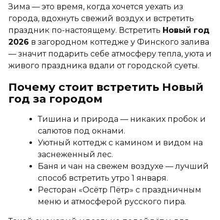
Зима — это время, когда хочется уехать из
города, вдохнуть свежий воздух и встретить
праздник по-настоящему. Встретить
Новый год
2026
в загородном коттедже у Финского залива
— значит подарить себе атмосферу тепла, уюта и
живого праздника вдали от городской суеты.
Почему стоит встретить Новый
год за городом
Тишина и природа — никаких пробок и
салютов под окнами.
Уютный коттедж с камином и видом на
заснеженный лес.
Баня и чан на свежем воздухе — лучший
способ встретить утро 1 января.
Ресторан «Осётр Пётр» с праздничным
меню и атмосферой русского пира.