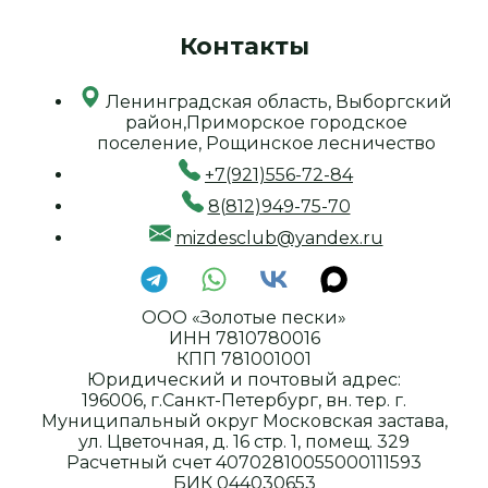
Контакты
Ленинградская область, Выборгский
район,Приморское городское
поселение, Рощинское лесничество
+7(921)556-72-84
8(812)949-75-70
mizdesclub@yandex.ru
ООО «Золотые пески»
ИНН 7810780016
КПП 781001001
Юридический и почтовый адрес:
196006, г.Санкт-Петербург, вн. тер. г.
Муниципальный округ Московская застава,
ул. Цветочная, д. 16 стр. 1, помещ. 329
Расчетный счет 40702810055000111593
БИК 044030653