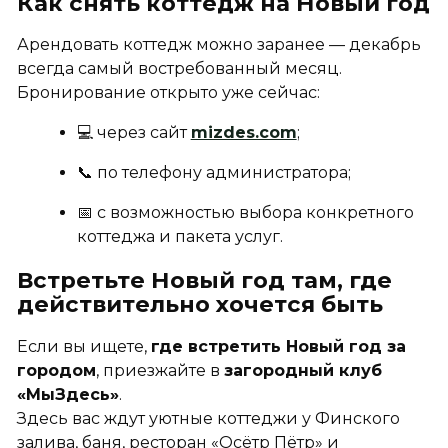
Как снять коттедж на Новый год
Арендовать коттедж можно заранее — декабрь
всегда самый востребованный месяц.
Бронирование открыто уже сейчас:
💻 через сайт
mizdes.com
;
📞 по телефону администратора;
📅 с возможностью выбора конкретного
коттеджа и пакета услуг.
Встретьте Новый год там, где
действительно хочется быть
Если вы ищете,
где встретить Новый год за
городом
, приезжайте в
загородный клуб
«МыЗдесь»
.
Здесь вас ждут уютные коттеджи у Финского
залива, баня, ресторан «Осётр Пётр» и