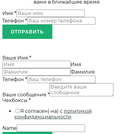
вами в ближайшее время.
Имя
*
Телефон
*
ОТПРАВИТЬ
Ваше Имя
*
Имя
Фамилия
Телефон
*
Ваше сообщение
*
Чекбоксы
*
Я согласен(-на) с
политикой
конфиденциальности
Name