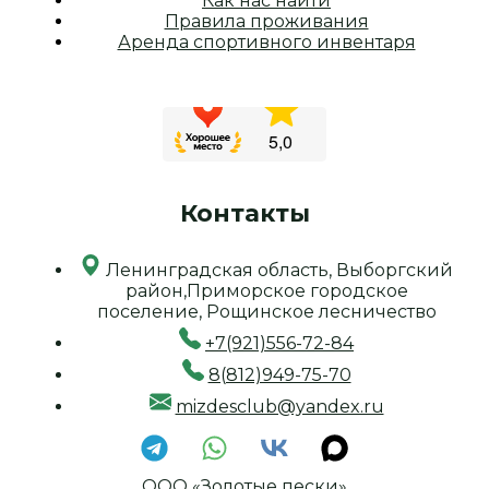
Как нас найти
Правила проживания
Аренда спортивного инвентаря
Контакты
Ленинградская область, Выборгский
район,Приморское городское
поселение, Рощинское лесничество
+7(921)556-72-84
8(812)949-75-70
mizdesclub@yandex.ru
ООО «Золотые пески»