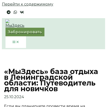
Перейти к содержимому
Забронировать
«МыЗдесь» база отдыха
в Ленинградской
области: Путеводитель
для новичков
25.10.2024
Если вы планируете провести время на