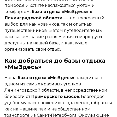
природе и хотите наслаждаться уютом и
комфортом,
база отдыха «МыЗдесь»
в
Ленинградской области
— это прекрасный
выбор для как новичков, так и опытных
путешественников. В этом путеводителе мы
расскажем, какие развлечения и маршруты
доступны на нашей базе, и как лучше
организовать свой отдых.
Как добраться до базы отдыха
«МыЗдесь»
Наша
база отдыха «МыЗдесь»
находится в
одном из самых красивых уголков
Ленинградской области, в непосредственной
близости от
Приморского шоссе
. Благодаря
удобному расположению, сюда легко добраться
как на машине, так и на общественном
транспорте из Санкт-Петербурга. Окружающие