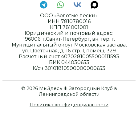
ООО «Золотые пески»
ИНН 7810780016
КПП 781001001
Юридический и почтовый адрес:
196006, г.Санкт-Петербург, вн. тер. г.
Муниципальный округ Московская застава,
ул. Цветочная, д. 16 стр. 1, помещ. 329
Расчетный счет 40702810055000111593
БИК 044030653
К/сч 30101810500000000653
© 2026 МыЗдесь 🌲 Загородный Клуб в
Ленинградской области
Политика конфиденциальности