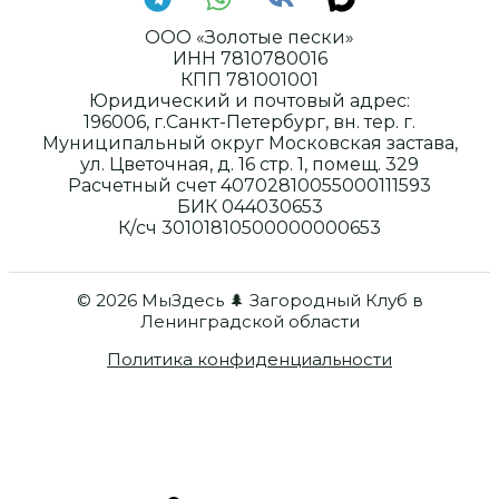
ООО «Золотые пески»
ИНН 7810780016
КПП 781001001
Юридический и почтовый адрес:
196006, г.Санкт-Петербург, вн. тер. г.
Муниципальный округ Московская застава,
ул. Цветочная, д. 16 стр. 1, помещ. 329
Расчетный счет 40702810055000111593
БИК 044030653
К/сч 30101810500000000653
© 2026 МыЗдесь 🌲 Загородный Клуб в
Ленинградской области
Политика конфиденциальности