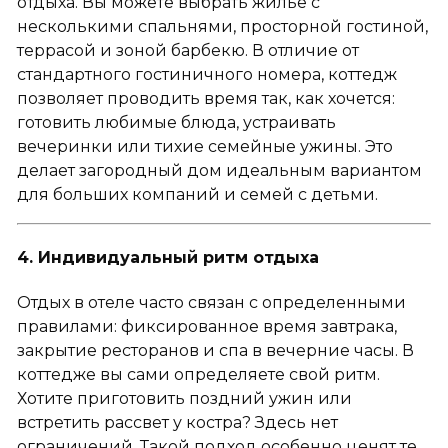
отдыха. Вы можете выбрать жилье с
несколькими спальнями, просторной гостиной,
террасой и зоной барбекю. В отличие от
стандартного гостиничного номера, коттедж
позволяет проводить время так, как хочется:
готовить любимые блюда, устраивать
вечеринки или тихие семейные ужины. Это
делает загородный дом идеальным вариантом
для больших компаний и семей с детьми.
4. Индивидуальный ритм отдыха
Отдых в отеле часто связан с определенными
правилами: фиксированное время завтрака,
закрытие ресторанов и спа в вечерние часы. В
коттедже вы сами определяете свой ритм.
Хотите приготовить поздний ужин или
встретить рассвет у костра? Здесь нет
ограничений. Такой подход особенно ценят те,