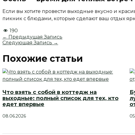
Если вы хотите провести выходные вкусно и краси
пикник с блюдами, которые сделают ваш отдых яр
190
←
Предыдущая Запись
Следующая Запись
→
Похожие статьи
Что взять с собой в коттедж на
Б
выходные: полный список для тех, кто
л
едет впервые
о
08.06.2026
05