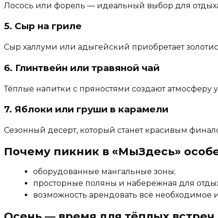
Лосось или форель — идеальный выбор для отдыха
5. Сыр на гриле
Сыр халлуми или адыгейский приобретает золотисту
6. Глинтвейн или травяной чай
Тёплые напитки с пряностями создают атмосферу ую
7. Яблоки или груши в карамели
Сезонный десерт, который станет красивым финал
Почему пикник в «МыЗдесь» особ
оборудованные мангальные зоны;
просторные поляны и набережная для отдых
возможность арендовать всё необходимое и 
Осень — время для тёплых встреч