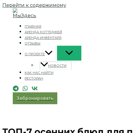
Перейти к содержимому
ГЛАВНАЯ
АРЕНДА КОТТЕДЖЕЙ
АРЕНДА ИНВЕНТАРЯ
ОТЗЫВЫ
О ПРОЕКТЕ
НОВОСТИ
КАК НАС НАЙТИ
РЕСТОРАН
Забронировать
ТОП-7 осенних блюд для 