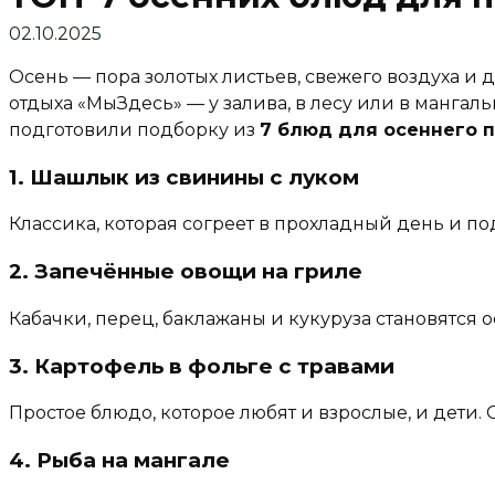
02.10.2025
Осень — пора золотых листьев, свежего воздуха и 
отдыха «МыЗдесь» — у залива, в лесу или в мангал
подготовили подборку из
7 блюд для осеннего 
1. Шашлык из свинины с луком
Классика, которая согреет в прохладный день и п
2. Запечённые овощи на гриле
Кабачки, перец, баклажаны и кукуруза становятся 
3. Картофель в фольге с травами
Простое блюдо, которое любят и взрослые, и дети.
4. Рыба на мангале