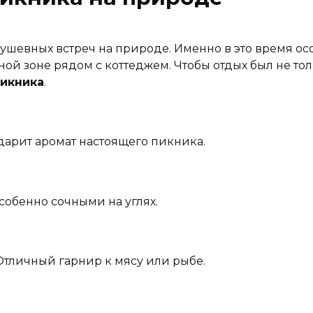
душевных встреч на природе. Именно в это время ос
ьной зоне рядом с коттеджем. Чтобы отдых был не то
пикника
.
одарит аромат настоящего пикника.
особенно сочными на углях.
 Отличный гарнир к мясу или рыбе.