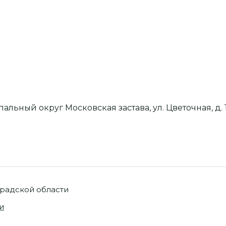
пальный округ Московская застава, ул. Цветочная, д. 1
градской области
и