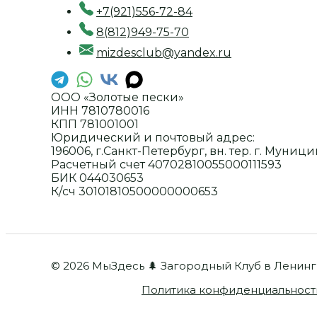
+7(921)556-72-84
8(812)949-75-70
mizdesclub@yandex.ru
ООО «Золотые пески»
ИНН 7810780016
КПП 781001001
Юридический и почтовый адрес:
196006, г.Санкт-Петербург, вн. тер. г. Муници
Расчетный счет 40702810055000111593
БИК 044030653
К/сч 30101810500000000653
© 2026 МыЗдесь 🌲 Загородный Клуб в Ленин
Политика конфиденциальност