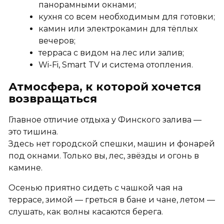
панорамными окнами;
кухня со всем необходимым для готовки;
камин или электрокамин для тёплых
вечеров;
терраса с видом на лес или залив;
Wi-Fi, Smart TV и система отопления.
Атмосфера, к которой хочется
возвращаться
Главное отличие отдыха у Финского залива —
это тишина.
Здесь нет городской спешки, машин и фонарей
под окнами. Только вы, лес, звёзды и огонь в
камине.
Осенью приятно сидеть с чашкой чая на
террасе, зимой — греться в бане и чанe, летом —
слушать, как волны касаются берега.