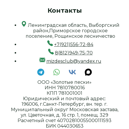
Контакты
Ленинградская область, Выборгский
район,Приморское городское
поселение, Рощинское лесничество
+7(921)556-72-84
8(812)949-75-70
mizdesclub@yandex.ru
ООО «Золотые пески»
ИНН 7810780016
КПП 781001001
Юридический и почтовый адрес:
196006, г.Санкт-Петербург, вн. тер. г.
Муниципальный округ Московская застава,
ул. Цветочная, д. 16 стр. 1, помещ. 329
Расчетный счет 40702810055000111593
БИК 044030653