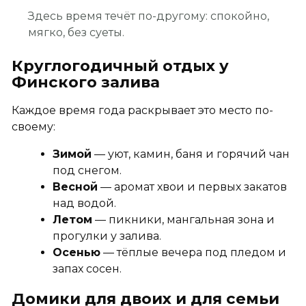
Здесь время течёт по-другому: спокойно,
мягко, без суеты.
Круглогодичный отдых у
Финского залива
Каждое время года раскрывает это место по-
своему:
Зимой
— уют, камин, баня и горячий чан
под снегом.
Весной
— аромат хвои и первых закатов
над водой.
Летом
— пикники, мангальная зона и
прогулки у залива.
Осенью
— тёплые вечера под пледом и
запах сосен.
Домики для двоих и для семьи