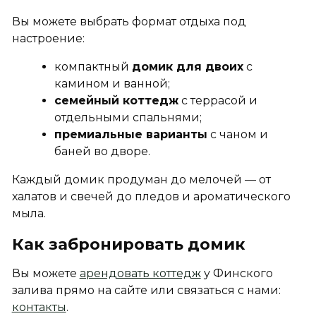
Вы можете выбрать формат отдыха под
настроение:
компактный
домик для двоих
с
камином и ванной;
семейный коттедж
с террасой и
отдельными спальнями;
премиальные варианты
с чаном и
баней во дворе.
Каждый домик продуман до мелочей — от
халатов и свечей до пледов и ароматического
мыла.
Как забронировать домик
Вы можете
арендовать коттедж
у Финского
залива прямо на сайте или связаться с нами:
контакты
.