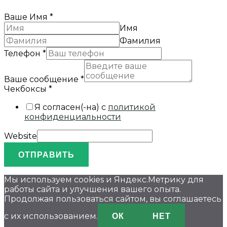
Ваше Имя
*
Имя
Фамилия
Телефон
*
Ваше сообщение
*
Чекбоксы
*
Я согласен(-на) с
политикой
конфиденциальности
Website
ОТПРАВИТЬ
Мы используем cookies и Яндекс.Метрику для
работы сайта и улучшения вашего опыта.
Продолжая пользоваться сайтом, вы соглашаетесь
ОК
НЕТ
с их использованием.