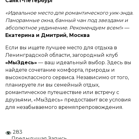
Санкт-Петербург
«Идеальное место для романтического уик-энда.
Панорамные окна, банный чан под звездами и
абсолютное уединение. Рекомендуем всем!»
—
Екатерина и Дмитрий, Москва
Если вы ищете лучшее место для отдыха в
Ленинградской области, загородный клуб
«МыЗдесь»
— ваш идеальный выбор. Здесь вы
найдете сочетание комфорта, природы и
высококлассного сервиса. Независимо от того,
планируете ли вы семейный отдых,
романтическое путешествие или встречу с
друзьями, «МыЗдесь» предоставит все условия
для незабываемого времяпрепровождения.
283
←
Предыдущая Запись