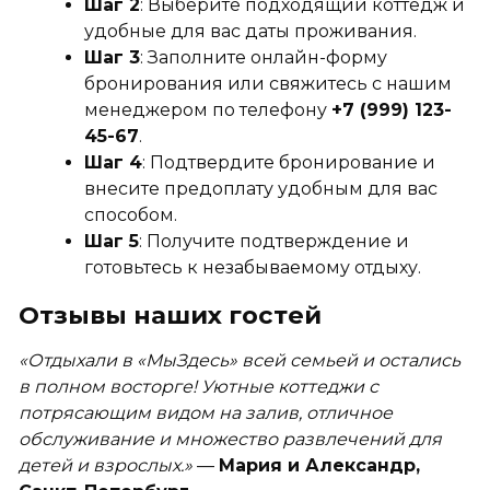
Шаг 2
: Выберите подходящий коттедж и
удобные для вас даты проживания.
Шаг 3
: Заполните онлайн-форму
бронирования или свяжитесь с нашим
менеджером по телефону
+7 (999) 123-
45-67
.
Шаг 4
: Подтвердите бронирование и
внесите предоплату удобным для вас
способом.
Шаг 5
: Получите подтверждение и
готовьтесь к незабываемому отдыху.
Отзывы наших гостей
«Отдыхали в «МыЗдесь» всей семьей и остались
в полном восторге! Уютные коттеджи с
потрясающим видом на залив, отличное
обслуживание и множество развлечений для
детей и взрослых.»
—
Мария и Александр,