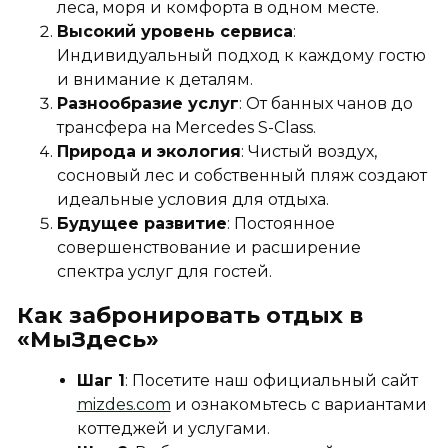
леса, моря и комфорта в одном месте.
Высокий уровень сервиса
:
Индивидуальный подход к каждому гостю
и внимание к деталям.
Разнообразие услуг
: От банных чанов до
трансфера на Mercedes S-Class.
Природа и экология
: Чистый воздух,
сосновый лес и собственный пляж создают
идеальные условия для отдыха.
Будущее развитие
: Постоянное
совершенствование и расширение
спектра услуг для гостей.
Как забронировать отдых в
«МыЗдесь»
Шаг 1
: Посетите наш официальный сайт
mizdes.com
и ознакомьтесь с вариантами
коттеджей и услугами.