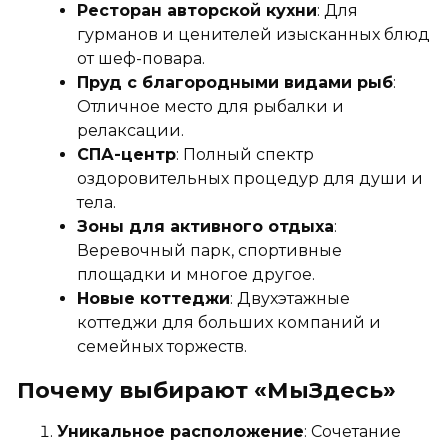
Ресторан авторской кухни
: Для
гурманов и ценителей изысканных блюд
от шеф-повара.
Пруд с благородными видами рыб
:
Отличное место для рыбалки и
релаксации.
СПА-центр
: Полный спектр
оздоровительных процедур для души и
тела.
Зоны для активного отдыха
:
Веревочный парк, спортивные
площадки и многое другое.
Новые коттеджи
: Двухэтажные
коттеджи для больших компаний и
семейных торжеств.
Почему выбирают «МыЗдесь»
Уникальное расположение
: Сочетание