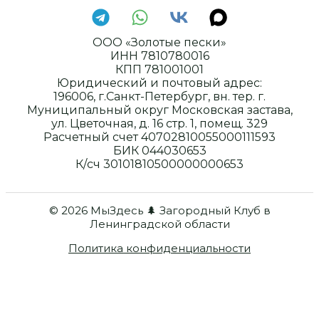
ООО «Золотые пески»
ИНН 7810780016
КПП 781001001
Юридический и почтовый адрес:
196006, г.Санкт-Петербург, вн. тер. г.
Муниципальный округ Московская застава,
ул. Цветочная, д. 16 стр. 1, помещ. 329
Расчетный счет 40702810055000111593
БИК 044030653
К/сч 30101810500000000653
© 2026 МыЗдесь 🌲 Загородный Клуб в
Ленинградской области
Политика конфиденциальности