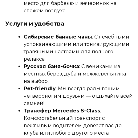
место для барбекю и вечеринок на
свежем воздухе.
Услуги и удобства
Сибирские банные чаны
: С лечебными,
успокаивающими или тонизирующими
травяными настоями для полного
релакса.
Русская баня-бочка
: С вениками из
местных берез, дуба и можжевельника
на выбор.
Pet-friendly
: Мы всегда рады вашим
четвероногим друзьям — отдыхайте всей
семьей!
Трансфер Mercedes S-Class
:
Комфортабельный транспорт с
вежливым водителем довезет вас до
клуба или любого другого места.