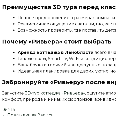
Преимущества 3D тура перед кла
Полное представление о размерах комнат и 
Реалистичное ощущение света: видно, как п
Возможность проверить, где поставить детс
Почему «Ривьера» стоит выбрать
Аренда коттеджа в Ленобласти
всего в ч
Тёплые полы, Smart TV, Wi-Fi и кондиционе
Баня-бочка и горячий чан доступные по зап
Идеальная планировка для двоих: уютно, но 
Забронируйте «Ривьеру» после ви
Запустите
3D-тур коттеджа «Ривьера»
, ощутите ат
комфорт, природа и никаких сюрпризов: всё видно 
214
←
Предыдущая Запись