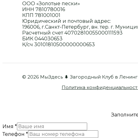
ООО «Золотые пески»
ИНН 7810780016
КПП 781001001
Юридический и почтовый адрес:
196006, г.Санкт-Петербург, вн. тер. г. Муници
Расчетный счет 40702810055000111593
БИК 044030653
К/сч 30101810500000000653
© 2026 МыЗдесь 🌲 Загородный Клуб в Ленин
Политика конфиденциальност
Заполните
Имя
*
Телефон
*