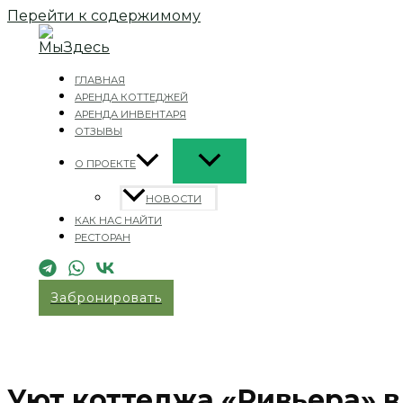
Перейти к содержимому
ГЛАВНАЯ
АРЕНДА КОТТЕДЖЕЙ
АРЕНДА ИНВЕНТАРЯ
ОТЗЫВЫ
О ПРОЕКТЕ
НОВОСТИ
КАК НАС НАЙТИ
РЕСТОРАН
Забронировать
Уют коттеджа «Ривьера» в