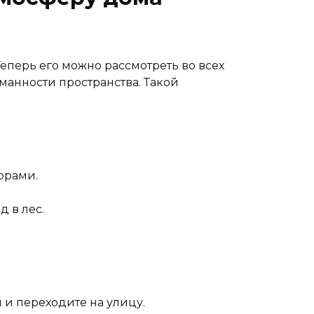
перь его можно рассмотреть во всех
манности пространства. Такой
орами.
д в лес.
и переходите на улицу.