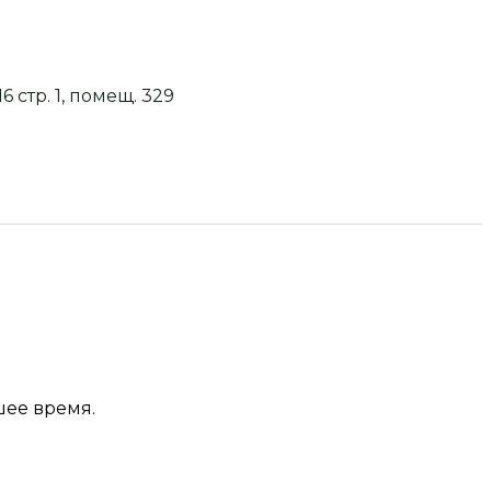
6 стр. 1, помещ. 329
шее время.