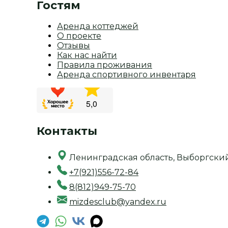
Гостям
Аренда коттеджей
О проекте
Отзывы
Как нас найти
Правила проживания
Аренда спортивного инвентаря
Контакты
Ленинградская область, Выборгски
+7(921)556-72-84
8(812)949-75-70
mizdesclub@yandex.ru