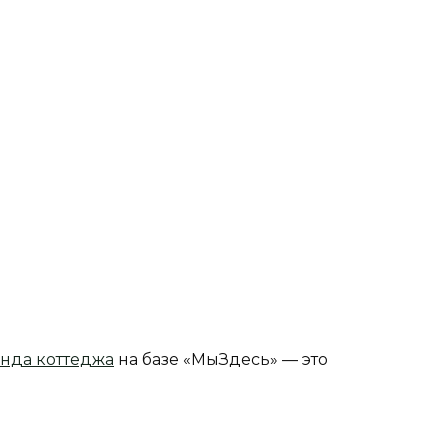
нда коттеджа
на базе «МыЗдесь» — это