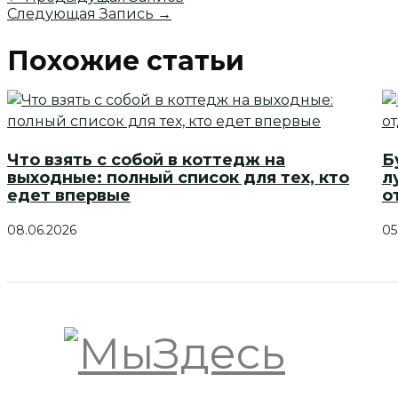
Следующая Запись
→
Похожие статьи
Что взять с собой в коттедж на
Б
выходные: полный список для тех, кто
л
едет впервые
о
08.06.2026
05