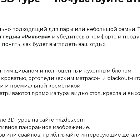
льно подходящий для пары или небольшой семьи. Те
оттеджа «Ривьера»
и убедитесь в комфорте и проду
понять, как будет выглядеть ваш отдых.
гким диваном и полноценным кухонным блоком.
кроватью, ортопедическим матрасом и blackout-шт
и и премиальной косметикой.
риваются прямо из тура: видно стол, кресла и выхо
ле 3D туров на сайте mizdes.com.
ктивное панорамное изображение.
в или свайпов, приближайте интересующие детали 